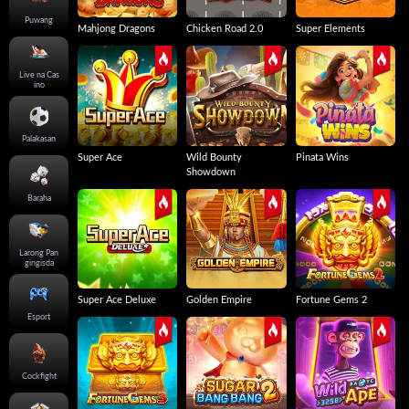
Puwang
Mahjong Dragons
Chicken Road 2.0
Super Elements
Live na Cas
ino
Palakasan
Super Ace
Wild Bounty
Pinata Wins
Showdown
Baraha
Larong Pan
gingisda
Super Ace Deluxe
Golden Empire
Fortune Gems 2
Esport
Cockfight