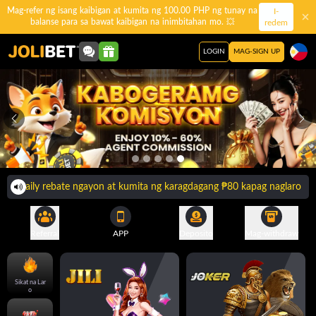
Mag-refer ng isang kaibigan at kumita ng 100.00 PHP ng tunay na
I-
balanse para sa bawat kaibigan na inimbitahan mo. 💥
redem
LOGIN
MAG-SIGN UP
ong daily rebate ngayon at kumita ng karagdagang ₱80 kapag naglaro ang
Referral
APP
Deposito
Mag-withdraw
Sikat na Lar
o