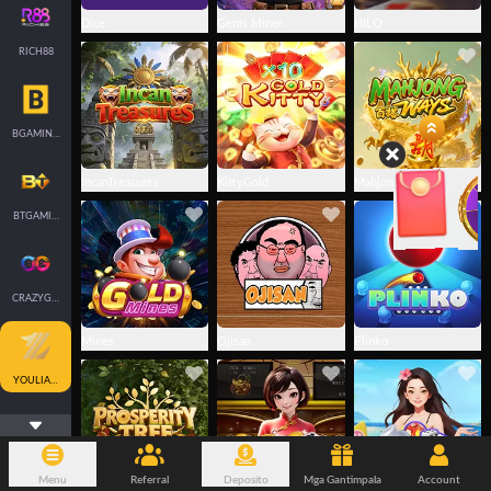
Dice
Gems Miner
HILO
RICH88
BGAMING-CARD
IncanTreasures
KittyGold
MahjongWays
BTGAMING-CARD
CRAZYGAMING
Mines
Ojisan
Plinko
YOULIANGAMING
Menu
Referral
Deposito
Mga Gantimpala
Account