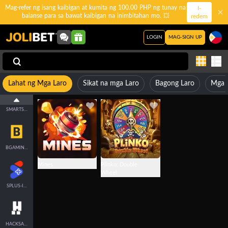
Mag-refer ng isang kaibigan at kumita ng 100.00 PHP ng tunay na
I-
balanse para sa bawat kaibigan na inimbitahan mo. 💥
redem
SPB-INST
LOGIN
MAG-SIGN UP
AVIATRIX
Lahat ng Mga Laro
Sikat na mga Laro
Bagong Laro
Mga P
SMARTSOFT-INSTANTWIN
BGAMING-INST
Mines
Plinko: Double
Wheel
SPLUS-INSTANTWIN
HACKSAW-INST