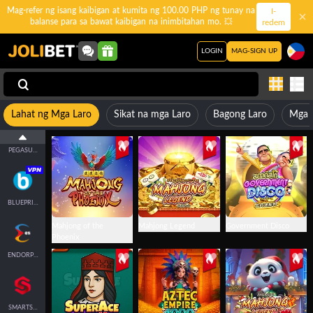
Mag-refer ng isang kaibigan at kumita ng 100.00 PHP ng tunay na
I-
balanse para sa bawat kaibigan na inimbitahan mo. 💥
redem
SIMPLEPLAY
LOGIN
MAG-SIGN UP
YOULIANGAMING
Lahat ng Mga Laro
Sikat na mga Laro
Bagong Laro
Mga P
PEGASUS-SLOT
BLUEPRINT
Mahjong of the
Mahjong Legend
Government Disco
Phoenix
ENDORPHINA
SMARTSOFT