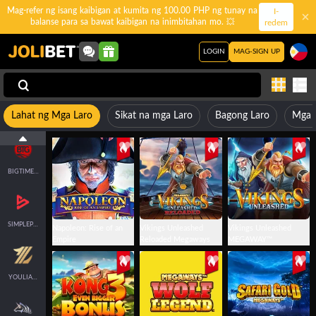
Mag-refer ng isang kaibigan at kumita ng 100.00 PHP ng tunay na
I-
V-POWER
balanse para sa bawat kaibigan na inimbitahan mo. 💥
redem
LOGIN
MAG-SIGN UP
INOUT
Lahat ng Mga Laro
Sikat na mga Laro
Bagong Laro
Mga P
SPLUS
BIGTIMEGAMING
SIMPLEPLAY
Napoleon: Rise of an
Vikings Unleashed
Vikings Unleashed
Empire
Reloaded Megaways
MEGAWAY™
YOULIANGAMING