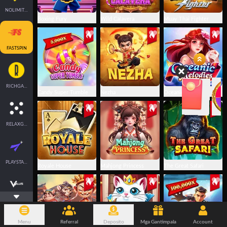
NOLIMITCITY
Boxing Fury
Wild Calavera
Muay Thai Fighter
FASTSPIN
RICHGAMING
Candy Super Tumble
Nezha
Oceanic Melodies
RELAXGAMING
PLAYSTARGAMING
Royale House
Mahjong Princess
The Great Safari
VPLUS
Menu
Referral
Deposito
Mga Gantimpala
Account